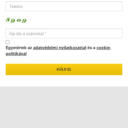
Egyetértek az
és a
adatvédelmi nyilatkozattal
cookie-
politikával
KÜLD EL